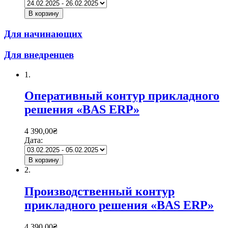
В корзину
Для начинающих
Для внедренцев
1.
Оперативный контур прикладного
решения «BAS ERP»
4 390,00
₴
Дата:
В корзину
2.
Производственный контур
прикладного решения «BAS ERP»
4 390,00
₴