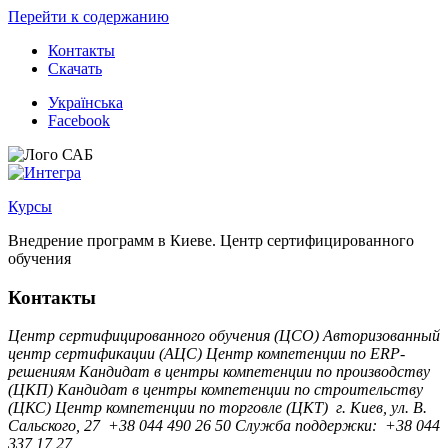
Перейти к содержанию
Контакты
Скачать
Українська
Facebook
Курсы
Внедрение программ в Киеве. Центр сертифицированного
обучения
Контакты
Центр сертифицированного обучения (ЦСО)
Авторизованный
центр сертификации (АЦС)
Центр компетенции по ERP-
решениям
Кандидат в центры компетенции по производству
(ЦКП)
Кандидат в центры компетенции по строительству
(ЦКС)
Центр компетенции по торговле (ЦКТ)
г. Киев, ул. B.
Сальского, 27
+38 044 490 26 50
Служба поддержки:
+38 044
337 17 27