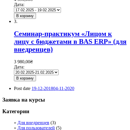
Дата:
В корзину
3.
Семинар-практикум «Лицом к
лицу с бюджетами в BAS ERP» (для
внедренцев)
3 980,00
₴
Дата:
В корзину
Post date
19-12-2018
04-11-2020
Заявка на курсы
Категории
Для внедренцев
(3)
Для пользователей
(5)