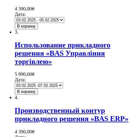
4 390,00
₴
Дата:
В корзину
3.
Использование прикладного
решения «BAS Управління
торгівлею»
5 990,00
₴
Дата:
В корзину
4.
Производственный контур
прикладного решения «BAS ERP»
4 390,00
₴