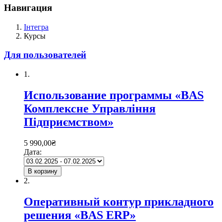
Навигация
Інтегра
Курсы
Для пользователей
1.
Использование программы «BAS
Комплексне Управління
Підприємством»
5 990,00
₴
Дата:
В корзину
2.
Оперативный контур прикладного
решения «BAS ERP»