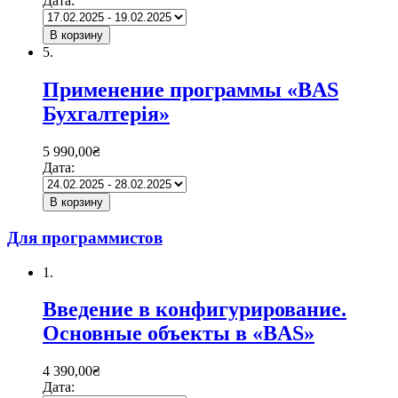
Дата:
В корзину
5.
Применение программы «BAS
Бухгалтерія»
5 990,00
₴
Дата:
В корзину
Для программистов
1.
Введение в конфигурирование.
Основные объекты в «BAS»
4 390,00
₴
Дата: