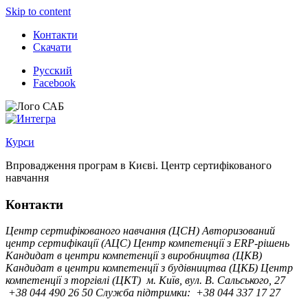
Skip to content
Контакти
Скачати
Русский
Facebook
Курси
Впровадження програм в Києві. Центр сертифікованого
навчання
Контакти
Центр сертифікованого навчання (ЦСН)
Авторизований
центр сертифікації (АЦС)
Центр компетенції з ERP-рішень
Кандидат в центри компетенції з виробництва (ЦКВ)
Кандидат в центри компетенції з будівництва (ЦКБ)
Центр
компетенції з торгівлі (ЦКТ)
м. Київ, вул. B. Сальського, 27
+38 044 490 26 50
Служба підтримки:
+38 044 337 17 27