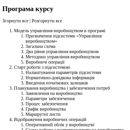
Програма курсу
Згорнути все
|
Розгорнути все
Модель управління виробництвом в програмі
Призначення підсистеми «Управління
виробництвом»
Загальна схема
Два рівня управління виробництвом
Методики управління виробництвом
Виробничі операції
Старт роботи з підсистемою
Налаштування параметрів підсистеми
Нормативно-довідкова інформація
Введення початкових залишків
Планування виробництва і забезпечення потреб
Замовлення на виробництво
Параметри забезпечення
Процес забезпечення
Графік виробництва
Маршрутні листи
Відображення виробничих операцій
Оперативний облік у виробництві
Схема роботи з розпорядженням на виробництво