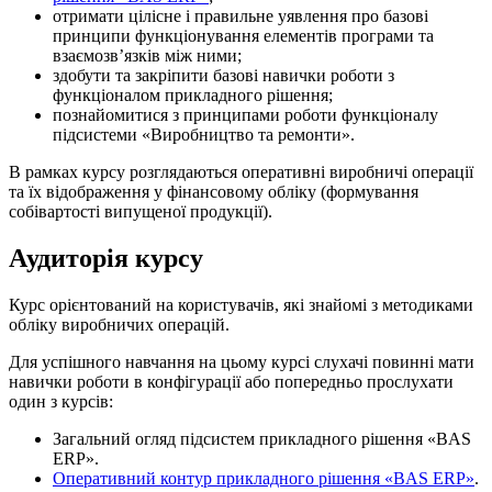
отримати цілісне і правильне уявлення про базові
принципи функціонування елементів програми та
взаємозв’язків між ними;
здобути та закріпити базові навички роботи з
функціоналом прикладного рішення;
познайомитися з принципами роботи функціоналу
підсистеми «Виробництво та ремонти».
В рамках курсу розглядаються оперативні виробничі операції
та їх відображення у фінансовому обліку (формування
собівартості випущеної продукції).
Аудиторія курсу
Курс орієнтований на користувачів, які знайомі з методиками
обліку виробничих операцій.
Для успішного навчання на цьому курсі слухачі повинні мати
навички роботи в конфігурації або попередньо прослухати
один з курсів:
Загальний огляд підсистем прикладного рішення «BAS
ERP».
Оперативний контур прикладного рішення «BAS ERP»
.