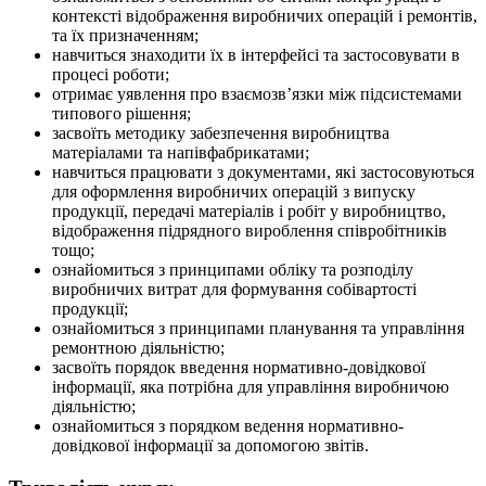
контексті відображення виробничих операцій і ремонтів,
та їх призначенням;
навчиться знаходити їх в інтерфейсі та застосовувати в
процесі роботи;
отримає уявлення про взаємозв’язки між підсистемами
типового рішення;
засвоїть методику забезпечення виробництва
матеріалами та напівфабрикатами;
навчиться працювати з документами, які застосовуються
для оформлення виробничих операцій з випуску
продукції, передачі матеріалів і робіт у виробництво,
відображення підрядного вироблення співробітників
тощо;
ознайомиться з принципами обліку та розподілу
виробничих витрат для формування собівартості
продукції;
ознайомиться з принципами планування та управління
ремонтною діяльністю;
засвоїть порядок введення нормативно-довідкової
інформації, яка потрібна для управління виробничою
діяльністю;
ознайомиться з порядком ведення нормативно-
довідкової інформації за допомогою звітів.